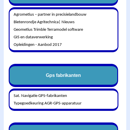
Agrometius – partner in precisielandbouw
Bietenrondje Agritechnica| Nieuws
Geometius Trimble Terramodel software
GIS en dataverwerking
Opleidingen - Aanbod 2017
Gps fabrikanten
Sat. Navigatie GPS-fabrikanten
Typegoedkeuring AGR-GPS-apparatuur