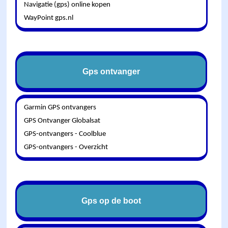
Navigatie (gps) online kopen
WayPoint gps.nl
Gps ontvanger
Garmin GPS ontvangers
GPS Ontvanger Globalsat
GPS-ontvangers - Coolblue
GPS-ontvangers - Overzicht
Gps op de boot