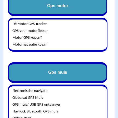
Gps motor
Dé Motor GPS Tracker
GPS voor motorfietsen
Motor GPS kopen?
Motornavigatie gps.nl
Gps muis
Electronische navigatie
Globalsat GPS Muis
GPS muis/ USB GPS ontvanger
Navilock Bluetooth GPS muis