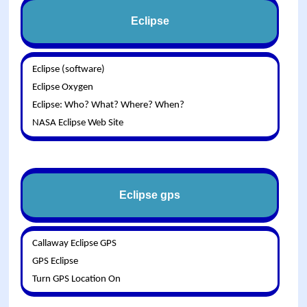
Eclipse
Eclipse (software)
Eclipse Oxygen
Eclipse: Who? What? Where? When?
NASA Eclipse Web Site
Eclipse gps
Callaway Eclipse GPS
GPS Eclipse
Turn GPS Location On