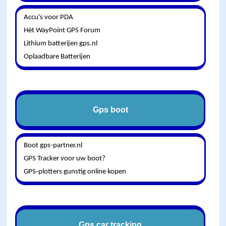
Accu's voor PDA
Hèt WayPoint GPS Forum
Lithium batterijen gps.nl
Oplaadbare Batterijen
Gps boot
Boot gps-partner.nl
GPS Tracker voor uw boot?
GPS-plotters gunstig online kopen
Gps car tracking