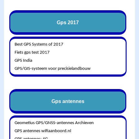
Gps 2017
Best GPS Systems of 2017
Fiets gps test 2017
GPS India
GPS/GIS-systeem voor precisielandbouw
Gps antennes
Geometius GPS/GNSS-antennes Archieven
GPS antennes wifiaanboord.nl