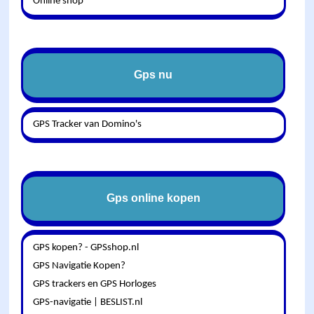
Online shop
Gps nu
GPS Tracker van Domino's
Gps online kopen
GPS kopen? - GPSshop.nl
GPS Navigatie Kopen?
GPS trackers en GPS Horloges
GPS-navigatie | BESLIST.nl