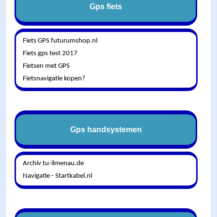
Gps fiets
Fiets GPS futurumshop.nl
Fiets gps test 2017
Fietsen met GPS
Fietsnavigatie kopen?
Gps handsystemen
Archiv tu-ilmenau.de
Navigatie - Startkabel.nl